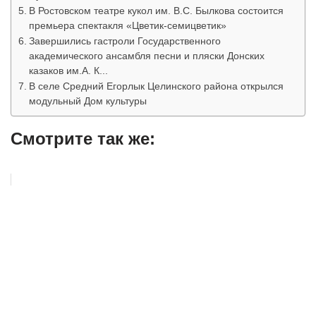
В Ростовском театре кукол им. В.С. Былкова состоится
премьера спектакля «Цветик-семицветик»
Завершились гастроли Государственного
академического ансамбля песни и пляски Донских
казаков им.А. К...
В селе Средний Егорлык Целинского района открылся
модульный Дом культуры
Смотрите так же: