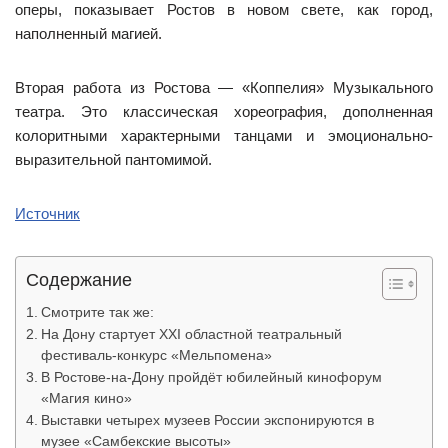
оперы, показывает Ростов в новом свете, как город,
наполненный магией.
Вторая работа из Ростова — «Коппелия» Музыкального
театра. Это классическая хореография, дополненная
колоритными характерными танцами и эмоционально-
выразительной пантомимой.
Источник
Содержание
Смотрите так же:
На Дону стартует XXI областной театральный
фестиваль-конкурс «Мельпомена»
В Ростове-на-Дону пройдёт юбилейный кинофорум
«Магия кино»
Выставки четырех музеев России экспонируются в
музее «Самбекские высоты»