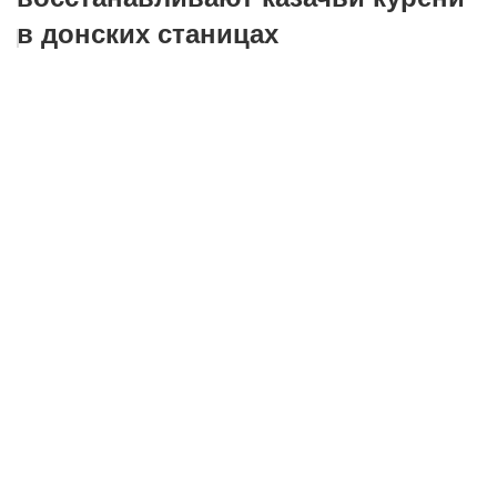
в донских станицах