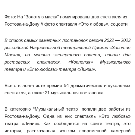
Фото: На “Золотую маску” номинированы два спектакля из
Ростова-на-Дону // фото спектакля «Это любовь», соцсети
В список самых заметных постановок сезона 2022 — 2023
российской Национальной театральной Премии «Золотая
Маска»,
по мнению экспертного совета, попали два
ростовских спектакля. «Коппелия» Музыкального
театра и «Это любовь» театра «Линии».
Всего в лонг-листе премии 94 драматических и кукольных
спектакля, а также 21 музыкальная постановка.
В категорию “Музыкальный театр” попали две работы из
Ростова-на-Дону. Одна из них спектакль «Это любовь»
театра «Линии». Как сообщается на сайте театра, это
история, рассказанная языком современной камерной