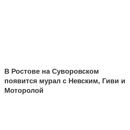
В Ростове на Суворовском
появится мурал с Невским, Гиви и
Моторолой