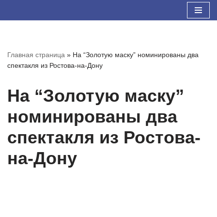
Перейти
к
содержимому
Главная страница
»
На “Золотую маску” номинированы два
спектакля из Ростова-на-Дону
На “Золотую маску”
номинированы два
спектакля из Ростова-
на-Дону