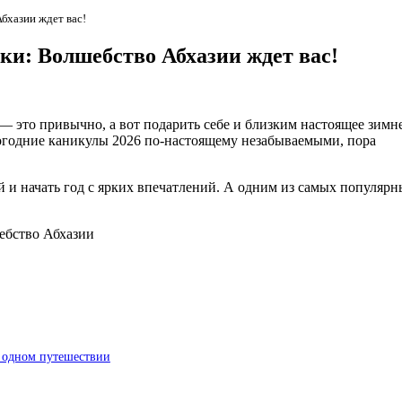
бхазии ждет вас!
ки: Волшебство Абхазии ждет вас!
— это привычно, а вот подарить себе и близким настоящее зимн
вогодние каникулы 2026 по-настоящему незабываемыми, пора
 и начать год с ярких впечатлений. А одним из самых популярн
в одном путешествии