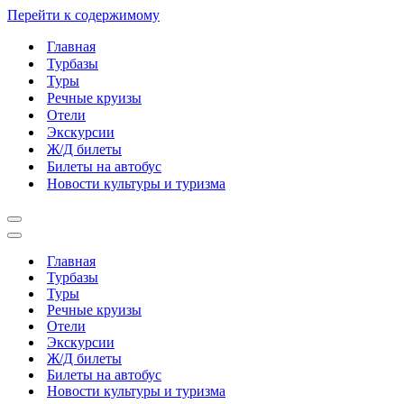
Перейти к содержимому
Главная
Турбазы
Туры
Речные круизы
Отели
Экскурсии
Ж/Д билеты
Билеты на автобус
Новости культуры и туризма
Меню
навигации
Меню
навигации
Главная
Турбазы
Туры
Речные круизы
Отели
Экскурсии
Ж/Д билеты
Билеты на автобус
Новости культуры и туризма