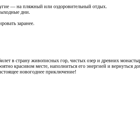
угие — на пляжный или оздоровительный отдых.
выходные дни.
ровать заранее.
илет в страну живописных гор, чистых озер и древних монасты
оятно красивом месте, наполниться его энергией и вернуться до
астоящее новогоднее приключение!